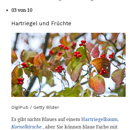
03 von 10
Hartriegel und Früchte
DigiPub / Getty Bilder
Es gibt nichts Blaues auf einem
Hartriegelbaum,
Kornelkirsche
, aber Sie können blaue Farbe mit