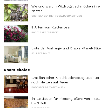
Wie und warum Wildvogel schmücken ihre
Nester
GRUNDLAGEN DER VOGELBEOBACHTUNG
9 Arten von Kletterrosen
ROSENGARTENARBEIT
Liste der Vorhang- und Drapier-Panel-Stile
SCHLAFZIMMER
Users choice
Brasilianischer Kirschbodenbelag leuchtet
noch Herzen auf Feuer
BODENBELAG MATERIALIEN
Ihr Leitfaden für Fliesengrößen: Von 1 Zoll
bis 2 Fuß