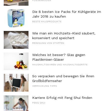
FLIESENBODEN
Die 8 besten Ice Packs für Kühlgeräte im
Jahr 2018 zu kaufen
BESTE HAUSPRODUKTE
Wie man ein Hochzeits-Kleid säubert,
konserviert und speichert
REINIGUNG VON STOFFEN
Welches ist besser? Glas gegen
Plastikmixer-Gläser
HAUSHALTSWAREN UND HAUSHALTSGERÄTE
So verpacken und bewegen Sie Ihren
Großbildfernseher
VERPACKUNG TIPPS
Karriere Erfolg mit Feng Shui finden
FENG SHUI