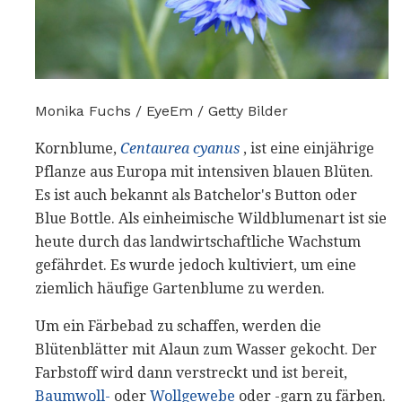
Monika Fuchs / EyeEm / Getty Bilder
Kornblume,
Centaurea cyanus
, ist eine einjährige
Pflanze aus Europa mit intensiven blauen Blüten.
Es ist auch bekannt als Batchelor's Button oder
Blue Bottle. Als einheimische Wildblumenart ist sie
heute durch das landwirtschaftliche Wachstum
gefährdet. Es wurde jedoch kultiviert, um eine
ziemlich häufige Gartenblume zu werden.
Um ein Färbebad zu schaffen, werden die
Blütenblätter mit Alaun zum Wasser gekocht. Der
Farbstoff wird dann verstreckt und ist bereit,
Baumwoll-
oder
Wollgewebe
oder -garn zu färben.