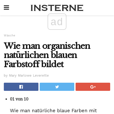
ad
Wäsche
Wie man organischen
natürlichen blauen
Farbstoff bildet
by Mary Marlowe Leverette
01 von 10
Wie man natürliche blaue Farben mit