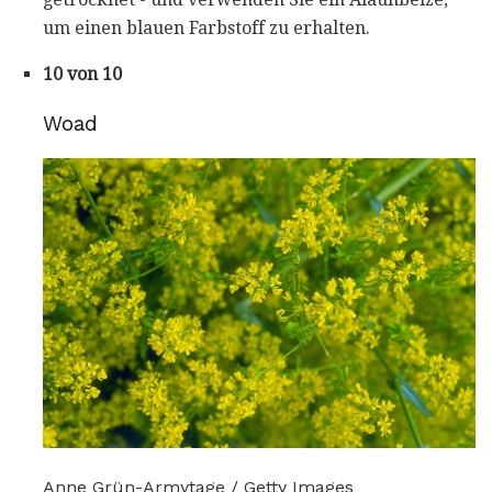
um einen blauen Farbstoff zu erhalten.
10 von 10
Woad
Anne Grün-Armytage / Getty Images