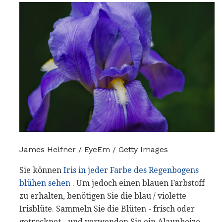
James Helfner / EyeEm / Getty Images
Sie können
Iris in jeder Farbe des Regenbogens
blühen sehen
. Um jedoch einen blauen Farbstoff
zu erhalten, benötigen Sie die blau / violette
Irisblüte. Sammeln Sie die Blüten - frisch oder
getrocknet - und verwenden Sie ein Alaunbeize,