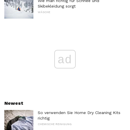
Wie man richtig für Schnee und
Skibekleidung sorgt
WÄSCHE
ad
Newest
So verwenden Sie Home Dry Cleaning Kits
richtig
CHEMISCHE REINIGUNG