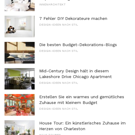
INNENARCHITEKT
7 Fehler DIY Dekorateure machen
DESIGN-IDEEN NACH STIL
Die besten Budget-Dekorations-Blogs
DESIGN-IDEEN NACH STIL
Mid-Century Design hält in diesem
Lakeshore Drive Chicago Apartment
DESIGN-IDEEN NACH STIL
Erstellen Sie ein warmes und gemütliches
Zuhause mit kleinem Budget
DESIGN-IDEEN NACH STIL
House Tour: Ein künstlerisches Zuhause im
Herzen von Charleston
HAUS TOUREN