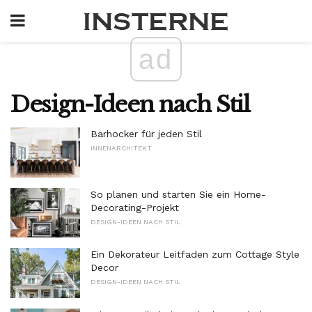
ad
Design-Ideen nach Stil
Barhocker für jeden Stil
INNENARCHITEKT
So planen und starten Sie ein Home-
Decorating-Projekt
DESIGN-IDEEN NACH STIL
Ein Dekorateur Leitfaden zum Cottage Style
Decor
DESIGN-IDEEN NACH STIL