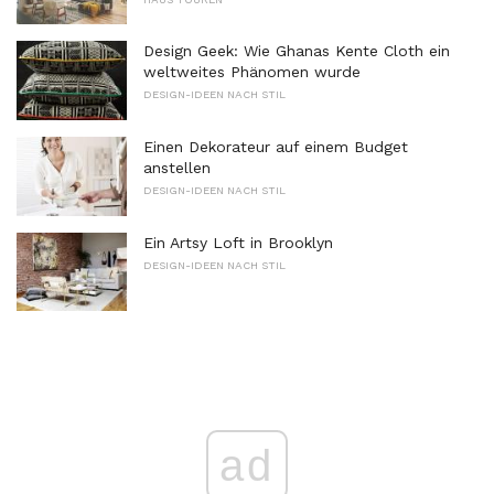
Design Geek: Wie Ghanas Kente Cloth ein
weltweites Phänomen wurde
DESIGN-IDEEN NACH STIL
Einen Dekorateur auf einem Budget
anstellen
DESIGN-IDEEN NACH STIL
Ein Artsy Loft in Brooklyn
DESIGN-IDEEN NACH STIL
ad