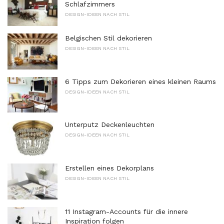
Schlafzimmers
DESIGN-IDEEN NACH STIL
Belgischen Stil dekorieren
DESIGN-IDEEN NACH STIL
6 Tipps zum Dekorieren eines kleinen Raums
DESIGN-IDEEN NACH STIL
Unterputz Deckenleuchten
DESIGN-IDEEN NACH STIL
Erstellen eines Dekorplans
DESIGN-IDEEN NACH STIL
11 Instagram-Accounts für die innere
Inspiration folgen