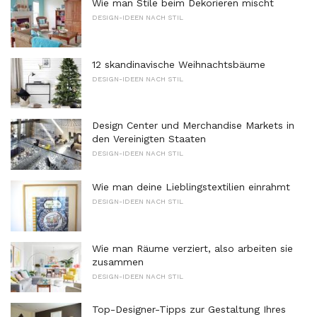
Wie man Stile beim Dekorieren mischt
DESIGN-IDEEN NACH STIL
12 skandinavische Weihnachtsbäume
DESIGN-IDEEN NACH STIL
Design Center und Merchandise Markets in
den Vereinigten Staaten
DESIGN-IDEEN NACH STIL
Wie man deine Lieblingstextilien einrahmt
DESIGN-IDEEN NACH STIL
Wie man Räume verziert, also arbeiten sie
zusammen
DESIGN-IDEEN NACH STIL
Top-Designer-Tipps zur Gestaltung Ihres