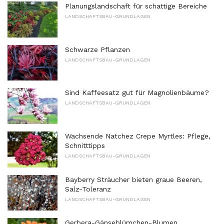
Planungslandschaft für schattige Bereiche
LANDSCHAFTSBAU-GRUNDLAGEN
Schwarze Pflanzen
LANDSCHAFTSBAU-GRUNDLAGEN
Sind Kaffeesatz gut für Magnolienbäume?
LANDSCHAFTSBAU-GRUNDLAGEN
Wachsende Natchez Crepe Myrtles: Pflege,
Schnitttipps
LANDSCHAFTSBAU-GRUNDLAGEN
Bayberry Sträucher bieten graue Beeren,
Salz-Toleranz
LANDSCHAFTSBAU-GRUNDLAGEN
Gerbera-Gänseblümchen-Blumen