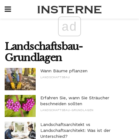
ad
Landschaftsbau-
Grundlagen
Wann Bäume pflanzen
LANDSCHAFTSBAU
Erfahren Sie, wann Sie Sträucher
beschneiden sollten
LANDSCHAFTSBAU-GRUNDLAGEN
Landschaftsarchitekt vs
Landschaftsarchitekt: Was ist der
Unterschied?