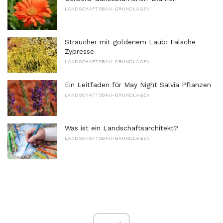
LANDSCHAFTSBAU-GRUNDLAGEN
Sträucher mit goldenem Laub: Falsche
Zypresse
LANDSCHAFTSBAU-GRUNDLAGEN
Ein Leitfaden für May Night Salvia Pflanzen
LANDSCHAFTSBAU-GRUNDLAGEN
Was ist ein Landschaftsarchitekt?
LANDSCHAFTSBAU-GRUNDLAGEN