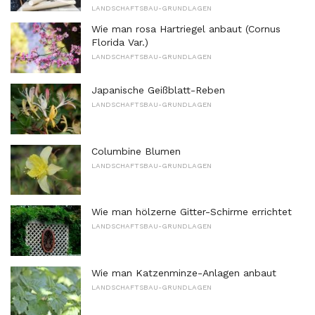
LANDSCHAFTSBAU-GRUNDLAGEN
Wie man rosa Hartriegel anbaut (Cornus
Florida Var.)
LANDSCHAFTSBAU-GRUNDLAGEN
Japanische Geißblatt-Reben
LANDSCHAFTSBAU-GRUNDLAGEN
Columbine Blumen
LANDSCHAFTSBAU-GRUNDLAGEN
Wie man hölzerne Gitter-Schirme errichtet
LANDSCHAFTSBAU-GRUNDLAGEN
Wie man Katzenminze-Anlagen anbaut
LANDSCHAFTSBAU-GRUNDLAGEN