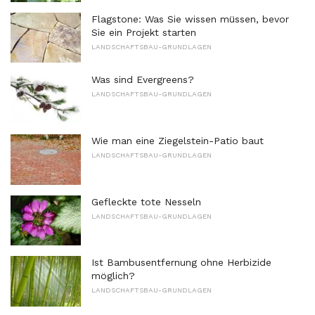
Flagstone: Was Sie wissen müssen, bevor
Sie ein Projekt starten
LANDSCHAFTSBAU-GRUNDLAGEN
Was sind Evergreens?
LANDSCHAFTSBAU-GRUNDLAGEN
Wie man eine Ziegelstein-Patio baut
LANDSCHAFTSBAU-GRUNDLAGEN
Gefleckte tote Nesseln
LANDSCHAFTSBAU-GRUNDLAGEN
Ist Bambusentfernung ohne Herbizide
möglich?
LANDSCHAFTSBAU-GRUNDLAGEN