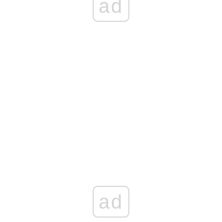
ad
ad