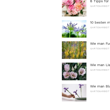
8 Tipps für
GARTENARBEIT 
10 besten 
GARTENARBEIT 
Wie man Fu
GARTENARBEIT 
Wie man Lis
GARTENARBEIT 
Wie man Bl
GARTENARBEIT 