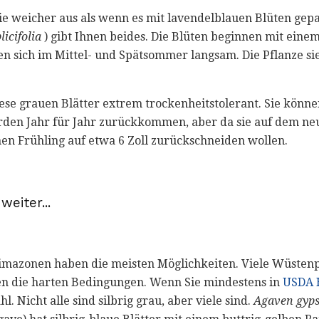
ie weicher aus als wenn es mit lavendelblauen Blüten gepaa
licifolia
) gibt Ihnen beides. Die Blüten beginnen mit eine
en sich im Mittel- und Spätsommer langsam. Die Pflanze si
ese grauen Blätter extrem trockenheitstolerant. Sie könne
erden Jahr für Jahr zurückkommen, aber da sie auf dem n
hen Frühling auf etwa 6 Zoll zurückschneiden wollen.
weiter...
imazonen haben die meisten Möglichkeiten. Viele Wüsten
gen die harten Bedingungen. Wenn Sie mindestens in
USDA 
l. Nicht alle sind silbrig grau, aber viele sind.
Agaven gyps