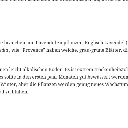
de brauchen, um Lavendel zu pflanzen. Englisch Lavendel 
edia
, wie "Provence" haben weiche, grau-grüne Blätter, die
en leicht alkalischen Boden. Es ist extrem trockenheitstol
 es sollte in den ersten paar Monaten gut bewässert werden
e Winter, aber die Pflanzen werden genug neues Wachstum
und zu blühen.