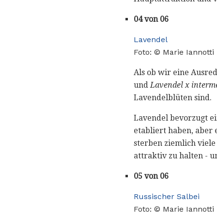
04 von 06
Lavendel
Foto: © Marie Iannotti
Als ob wir eine Ausre
und
Lavendel x interm
Lavendelblüten sind.
Lavendel bevorzugt ein
etabliert haben, aber
sterben ziemlich viel
attraktiv zu halten - 
05 von 06
Russischer Salbei
Foto: © Marie Iannotti