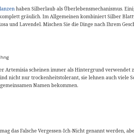
flanzen
haben Silberlaub als Überlebensmechanismus. Einige
komplett gräulich. Im Allgemeinen kombiniert Silber Blat
 Rosa und Lavendel. Mischen Sie die Dinge nach Ihrem Ges
chng
 Artemisia scheinen immer als Hintergrund verwendet z
ind nicht nur trockenheitstolerant, sie lehnen auch viele 
ren gemeinsamen Namen bekommen.
mag das Falsche Vergessen-Ich-Nicht genannt werden, aber 