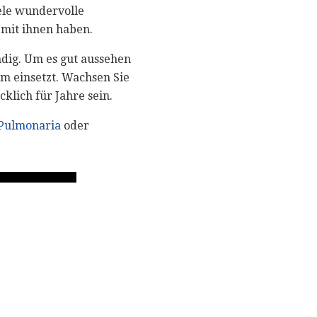
iele wundervolle
 mit ihnen haben.
dig. Um es gut aussehen
um einsetzt. Wachsen Sie
klich für Jahre sein.
Pulmonaria
oder