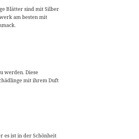
 Blätter sind mit Silber
twerk am besten mit
chmack.
u werden. Diese
Schädlinge mit ihrem Duft
es ist in der Schönheit