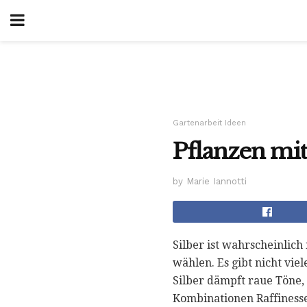
Gartenarbeit Ideen
Pflanzen mit
by Marie Iannotti
Silber ist wahrscheinlich
wählen. Es gibt nicht vi
Silber dämpft raue Töne,
Kombinationen Raffinesse