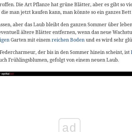
offen. Die Art Pflanze hat grüne Blätter, aber es gibt so v
, die man jetzt kaufen kann, man könnte so ein ganzes Bett
ssen, aber das Laub bleibt den ganzen Sommer über leben
 eventuell ältere Blätter entfernen, wenn das neue Wachst
igen
Garten mit einem
reichen Boden
und es wird sehr glüc
 Federcharmeur, der bis in den Sommer hinein scheint, ist
uch Frühlingsblumen, gefolgt von einem neuen Laub.
ad