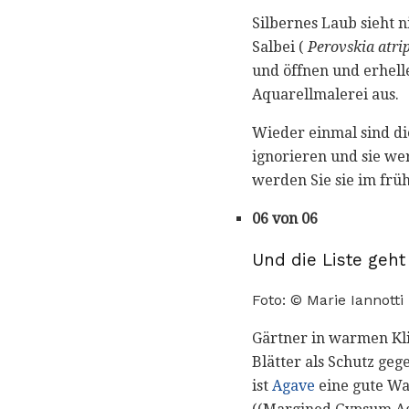
Silbernes Laub sieht n
Salbei (
Perovskia atrip
und öffnen und erhell
Aquarellmalerei aus.
Wieder einmal sind di
ignorieren und sie w
werden Sie sie im frü
06 von 06
Und die Liste geht 
Foto: © Marie Iannotti
Gärtner in warmen Kl
Blätter als Schutz ge
ist
Agave
eine gute Wah