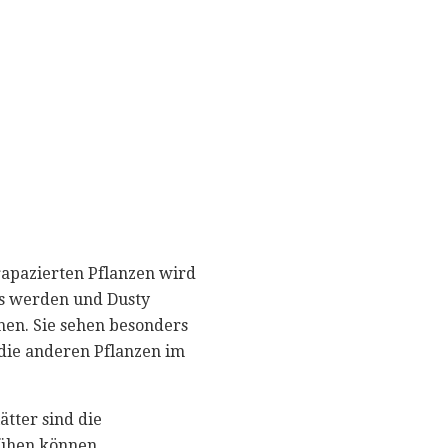
rapazierten Pflanzen wird
ds werden und Dusty
chen. Sie sehen besonders
 die anderen Pflanzen im
ätter sind die
lühen können.