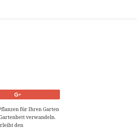
 Pflanzen für Ihren Garten
n Gartenbett verwandeln.
rleiht den