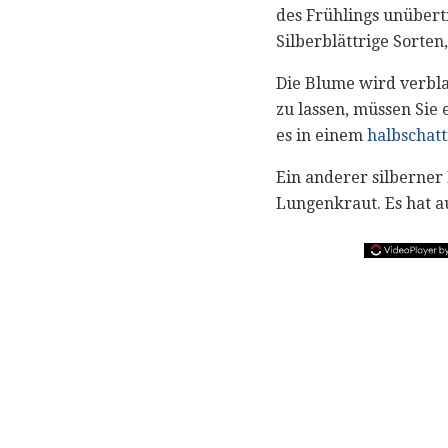
des Frühlings unübertr
Silberblättrige Sorten
Die Blume wird verbla
zu lassen, müssen Sie
es in einem
halbschatt
Ein anderer silberner
Lungenkraut. Es hat a