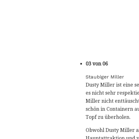
03 von 06
Staubiger Miller
Dusty Miller ist eine
es nicht sehr respekt
Miller nicht enttäusch
schön in Containern au
Topf zu überholen.
Obwohl Dusty Miller al
Hauptattraktion und v