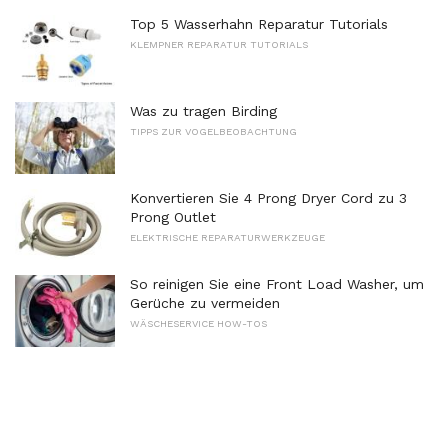
Top 5 Wasserhahn Reparatur Tutorials
KLEMPNER REPARATUR TUTORIALS
Was zu tragen Birding
TIPPS ZUR VOGELBEOBACHTUNG
Konvertieren Sie 4 Prong Dryer Cord zu 3
Prong Outlet
ELEKTRISCHE REPARATURWERKZEUGE
So reinigen Sie eine Front Load Washer, um
Gerüche zu vermeiden
WÄSCHESERVICE HOW-TOS