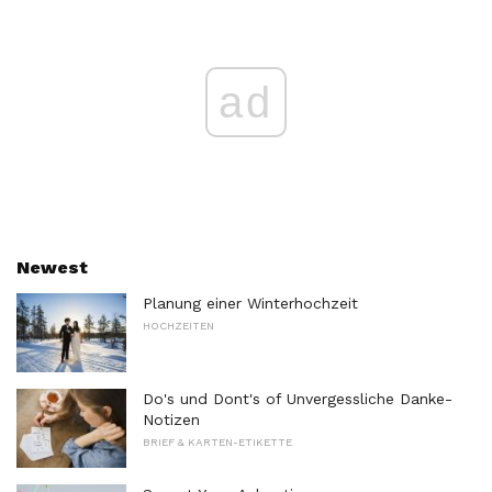
ad
Newest
Planung einer Winterhochzeit
HOCHZEITEN
Do's und Dont's of Unvergessliche Danke-
Notizen
BRIEF & KARTEN-ETIKETTE