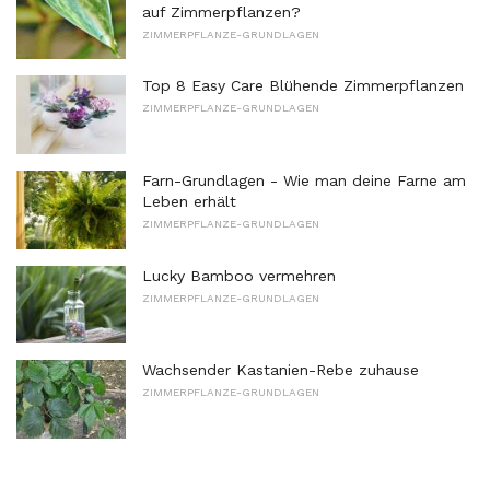
auf Zimmerpflanzen?
ZIMMERPFLANZE-GRUNDLAGEN
Top 8 Easy Care Blühende Zimmerpflanzen
ZIMMERPFLANZE-GRUNDLAGEN
Farn-Grundlagen - Wie man deine Farne am
Leben erhält
ZIMMERPFLANZE-GRUNDLAGEN
Lucky Bamboo vermehren
ZIMMERPFLANZE-GRUNDLAGEN
Wachsender Kastanien-Rebe zuhause
ZIMMERPFLANZE-GRUNDLAGEN