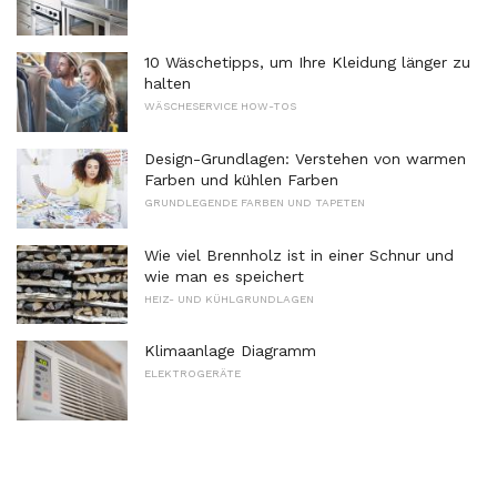
10 Wäschetipps, um Ihre Kleidung länger zu
halten
WÄSCHESERVICE HOW-TOS
Design-Grundlagen: Verstehen von warmen
Farben und kühlen Farben
GRUNDLEGENDE FARBEN UND TAPETEN
Wie viel Brennholz ist in einer Schnur und
wie man es speichert
HEIZ- UND KÜHLGRUNDLAGEN
Klimaanlage Diagramm
ELEKTROGERÄTE