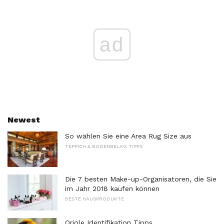
ad
Newest
So wählen Sie eine Area Rug Size aus
TEPPICH & BODENBELAG TIPPS
Die 7 besten Make-up-Organisatoren, die Sie
im Jahr 2018 kaufen können
BESTE HAUSPRODUKTE
Oriole Identifikation Tipps