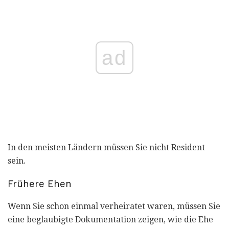
ad
In den meisten Ländern müssen Sie nicht Resident
sein.
Frühere Ehen
Wenn Sie schon einmal verheiratet waren, müssen Sie
eine beglaubigte Dokumentation zeigen, wie die Ehe