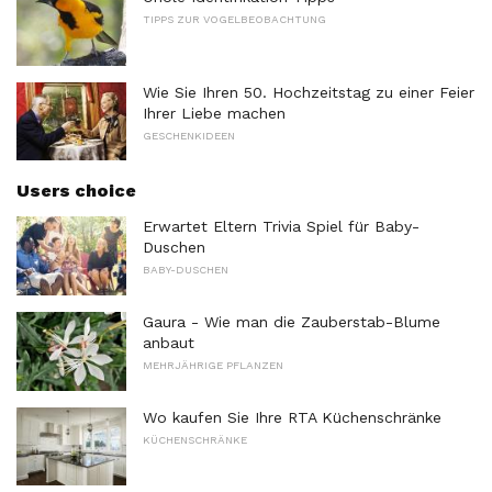
TIPPS ZUR VOGELBEOBACHTUNG
Wie Sie Ihren 50. Hochzeitstag zu einer Feier
Ihrer Liebe machen
GESCHENKIDEEN
Users choice
Erwartet Eltern Trivia Spiel für Baby-
Duschen
BABY-DUSCHEN
Gaura - Wie man die Zauberstab-Blume
anbaut
MEHRJÄHRIGE PFLANZEN
Wo kaufen Sie Ihre RTA Küchenschränke
KÜCHENSCHRÄNKE