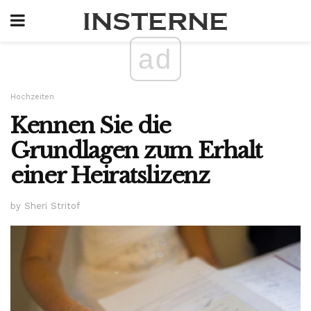
ad
Hochzeiten
Kennen Sie die
Grundlagen zum Erhalt
einer Heiratslizenz
by Sheri Stritof