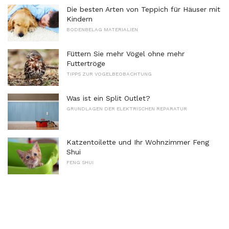
Die besten Arten von Teppich für Häuser mit
Kindern
BODENBELAG MATERIALIEN
Füttern Sie mehr Vögel ohne mehr
Futtertröge
TIPPS ZUR VOGELBEOBACHTUNG
Was ist ein Split Outlet?
GRUNDLAGEN DER ELEKTRISCHEN REPARATUR
Katzentoilette und Ihr Wohnzimmer Feng
Shui
FENG SHUI